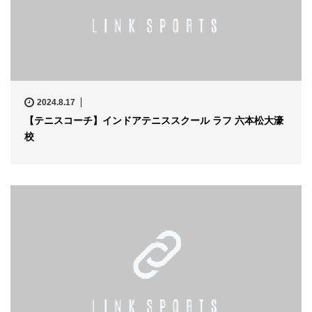
2024.8.17
【テニスコーチ】インドアテニススクール ラフ 六本松大濠
校