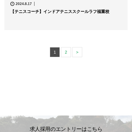
2024.8.17
【テニスコーチ】インドアテニススクールラフ福重校
1
2
>
求人採用のエントリーはこちら